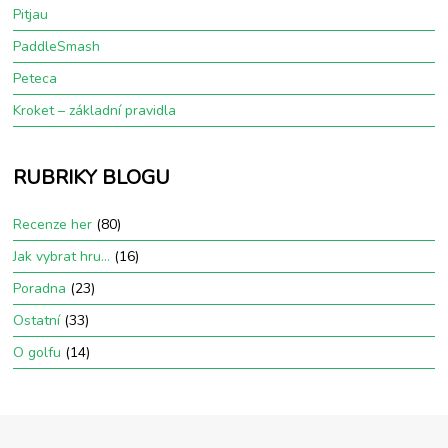
Pitjau
PaddleSmash
Peteca
Kroket – základní pravidla
RUBRIKY BLOGU
Recenze her
(80)
Jak vybrat hru…
(16)
Poradna
(23)
Ostatní
(33)
O golfu
(14)