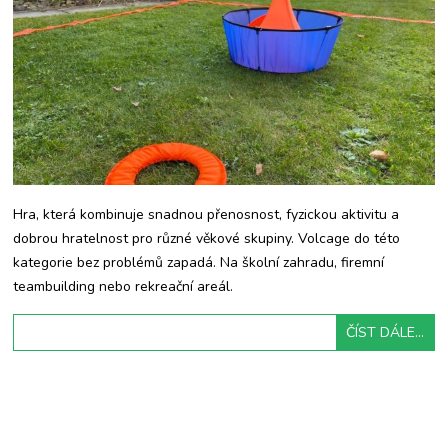
Hra, která kombinuje snadnou přenosnost, fyzickou aktivitu a
dobrou hratelnost pro různé věkové skupiny. Volcage do této
kategorie bez problémů zapadá. Na školní zahradu, firemní
teambuilding nebo rekreační areál.
ČÍST DÁLE...