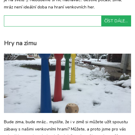
mráz není ideální doba na hraní venkovních her.
ČÍST DÁLE...
Hry na zimu
Bude zima, bude mráz… myslíte, že i v zimě si můžete užít spoustu
zábavy s našimi venkovními hrami? Můžete, a proto jsme pro vás