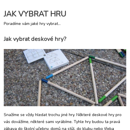
JAK VYBRAT HRU
Poradíme vám jaké hry vybrat...
Jak vybrat deskové hry?
Snažíme se vždy hledat trochu jiné hry. Některé deskové hry pro
vás dovážíme, některé sami vyrábíme. Tyhle hry budou ta pravá
zábava do školní učebny, domů na stůl, do klubu nebo třeba