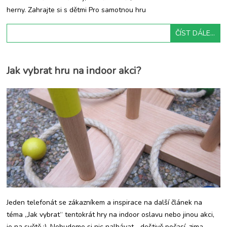
herny. Zahrajte si s dětmi Pro samotnou hru
ČÍST DÁLE...
Jak vybrat hru na indoor akci?
Jeden telefonát se zákazníkem a inspirace na další článek na
téma „Jak vybrat“ tentokrát hry na indoor oslavu nebo jinou akci,
je na světě :). Nebudeme si nic nalhávat… deštivě počasí, zima,