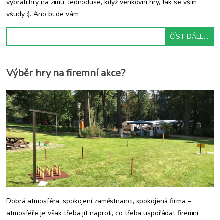
vybrali hry na zimu. Jednoduše, když venkovní hry, tak se vším
všudy :). Ano bude vám
ČÍST DÁLE...
Výběr hry na firemní akce?
Dobrá atmosféra, spokojení zaměstnanci, spokojená firma –
atmosféře je však třeba jít naproti, co třeba uspořádat firemní