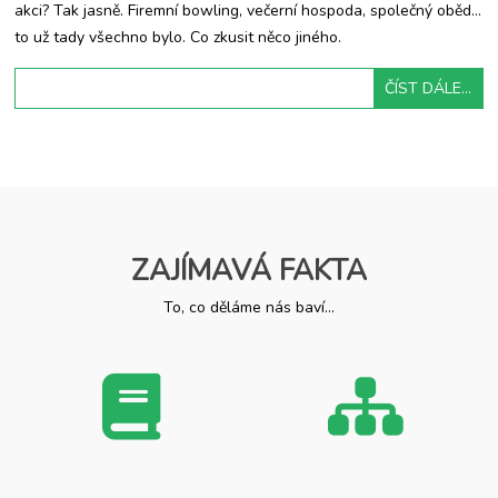
akci? Tak jasně. Firemní bowling, večerní hospoda, společný oběd…
to už tady všechno bylo. Co zkusit něco jiného.
ČÍST DÁLE...
ZAJÍMAVÁ FAKTA
To, co děláme nás baví...