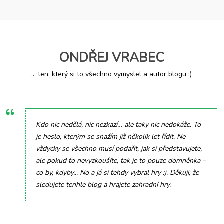
ONDŘEJ VRABEC
... ten, který si to všechno vymyslel a autor blogu :)
Kdo nic nedělá, nic nezkazí… ale taky nic nedokáže. To
je heslo, kterým se snažím již několik let řídit. Ne
vždycky se všechno musí podařit, jak si představujete,
ale pokud to nevyzkoušíte, tak je to pouze domněnka –
co by, kdyby... No a já si tehdy vybral hry :). Děkuji, že
sledujete tenhle blog a hrajete zahradní hry.