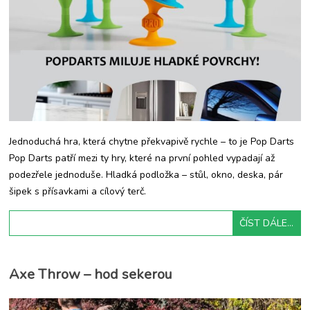
Jednoduchá hra, která chytne překvapivě rychle – to je Pop Darts
Pop Darts patří mezi ty hry, které na první pohled vypadají až
podezřele jednoduše. Hladká podložka – stůl, okno, deska, pár
šipek s přísavkami a cílový terč.
ČÍST DÁLE...
Axe Throw – hod sekerou