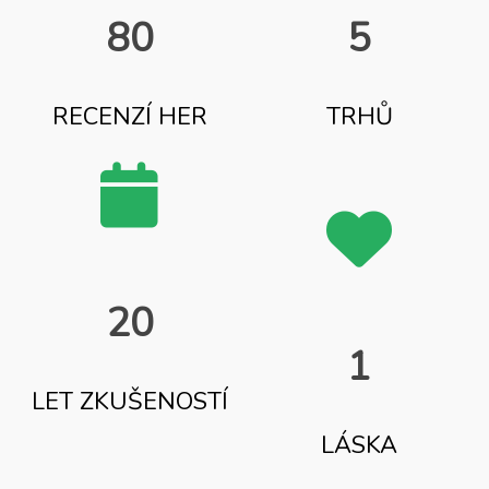
80
5
RECENZÍ HER
TRHŮ
20
1
LET ZKUŠENOSTÍ
LÁSKA