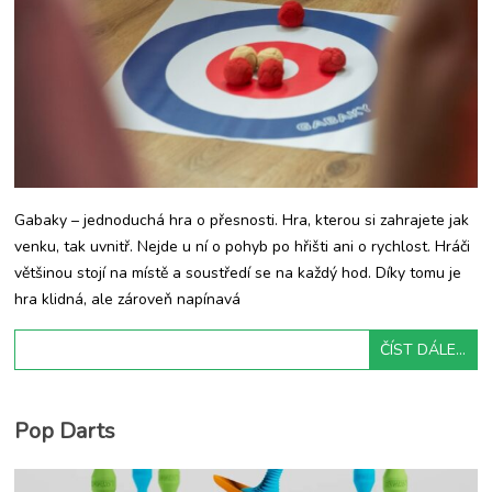
Gabaky – jednoduchá hra o přesnosti. Hra, kterou si zahrajete jak
venku, tak uvnitř. Nejde u ní o pohyb po hřišti ani o rychlost. Hráči
většinou stojí na místě a soustředí se na každý hod. Díky tomu je
hra klidná, ale zároveň napínavá
ČÍST DÁLE...
Pop Darts