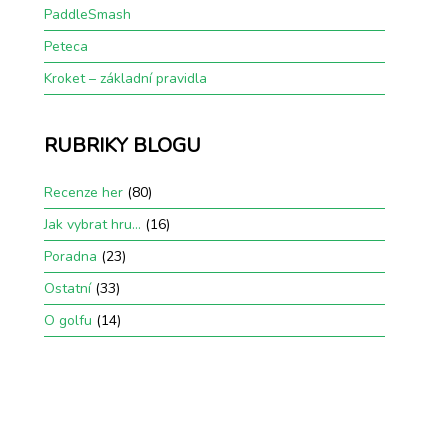
PaddleSmash
Peteca
Kroket – základní pravidla
RUBRIKY BLOGU
Recenze her
(80)
Jak vybrat hru…
(16)
Poradna
(23)
Ostatní
(33)
O golfu
(14)