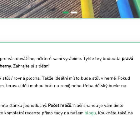
 pro vás dovážíme, některé sami vyrábíme. Tyhle hry budou ta
pravá
 herny
. Zahrajte si s dětmi
stůl / rovná plocha. Takže ideální místo bude stůl v herně. Pokud
em, terasa (děti mohou hrát na zemi) nebo třeba dětský bunkr na
omto článku jednoduchý.
Počet hráčů.
Naší snahou je vám tímto
dete kompletní recenze přímo tady na našem
blogu
. Koukněte také na