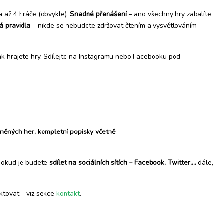
 až 4 hráče (obvykle).
Snadné přenášení
– ano všechny hry zabalíte
á pravidla
– nikde se nebudete zdržovat čtením a vysvětlováním
jak hrajete hry. Sdílejte na Instagramu nebo Facebooku pod
íněných her, kompletní popisky včetně
 pokud je budete
sdílet na sociálních sítích – Facebook, Twitter,…
dále,
ktovat – viz sekce
kontakt
.