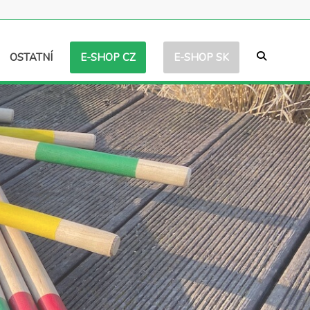
E-SHOP CZ
E-SHOP SK
OSTATNÍ