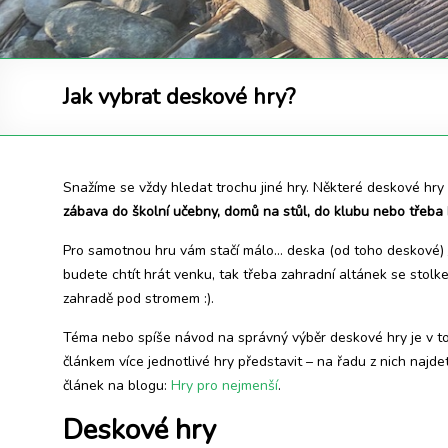
Jak vybrat deskové hry?
Snažíme se vždy hledat trochu jiné hry. Některé deskové hry
zábava do školní učebny, domů na stůl, do klubu nebo třeba
Pro samotnou hru vám stačí málo… deska (od toho deskové) / 
budete chtít hrát venku, tak třeba zahradní altánek se stolk
zahradě pod stromem :).
Téma nebo spíše návod na správný výběr deskové hry je v t
článkem více jednotlivé hry představit – na řadu z nich naj
článek na blogu:
Hry pro nejmenší
.
Deskové hry