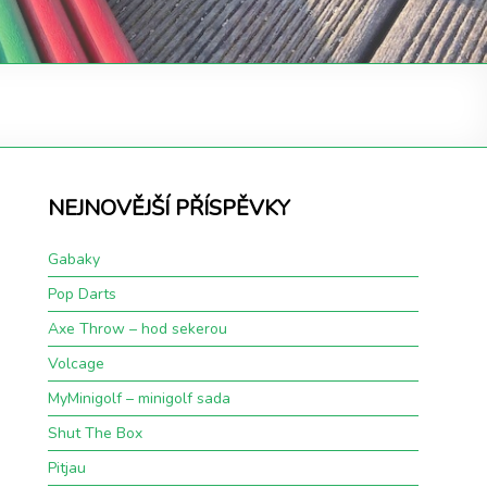
NEJNOVĚJŠÍ PŘÍSPĚVKY
Gabaky
Pop Darts
Axe Throw – hod sekerou
Volcage
MyMinigolf – minigolf sada
Shut The Box
Pitjau