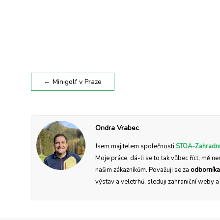
←
Minigolf v Praze
Ondra Vrabec
Jsem majitelem společnosti
STOA-Zahradní
Moje práce, dá-li se to tak vůbec říct, mě ne
našim zákazníkům. Považuji se za
odborníka
výstav a veletrhů, sleduji zahraniční weby 