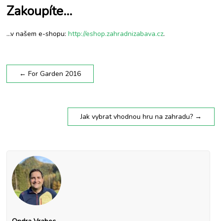
Zakoupíte…
…v našem e-shopu:
http://eshop.zahradnizabava.cz
.
←
For Garden 2016
Jak vybrat vhodnou hru na zahradu?
→