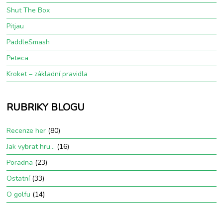
Shut The Box
Pitjau
PaddleSmash
Peteca
Kroket – základní pravidla
RUBRIKY BLOGU
Recenze her
(80)
Jak vybrat hru…
(16)
Poradna
(23)
Ostatní
(33)
O golfu
(14)