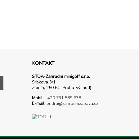
KONTAKT
STOA-Zahradní minigolf s.r.o.
Srbkova 3/1
Zlonín, 250 64 (Praha-východ)
Mobil:
+420 731 589 638
E-mail:
ondra@zahradnizabava.cz