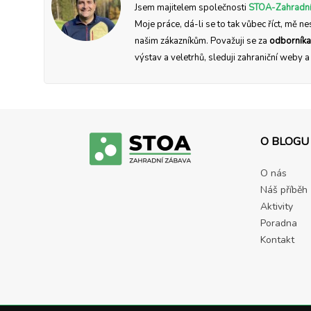
Jsem majitelem společnosti
STOA-Zahradní
Moje práce, dá-li se to tak vůbec říct, mě ne
našim zákazníkům. Považuji se za
odborníka
výstav a veletrhů, sleduji zahraniční weby 
O BLOGU
O nás
Náš příběh
Aktivity
Poradna
Kontakt