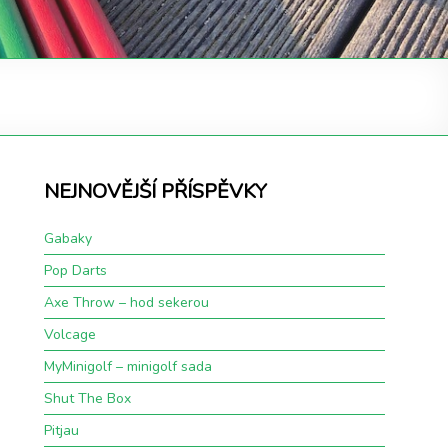
NEJNOVĚJŠÍ PŘÍSPĚVKY
Gabaky
Pop Darts
Axe Throw – hod sekerou
Volcage
MyMinigolf – minigolf sada
Shut The Box
Pitjau