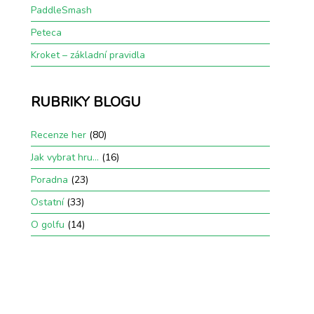
PaddleSmash
Peteca
Kroket – základní pravidla
RUBRIKY BLOGU
Recenze her
(80)
Jak vybrat hru…
(16)
Poradna
(23)
Ostatní
(33)
O golfu
(14)