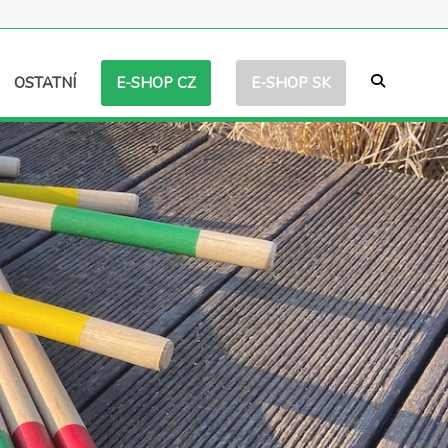
E-SHOP CZ
E-SHOP SK
OSTATNÍ