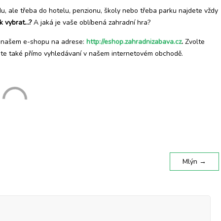
, ale třeba do hotelu, penzionu, školy nebo třeba parku najdete vždy
ak vybrat…?
A jaká je vaše oblíbená zahradní hra?
v našem e-shopu na adrese:
http://eshop.zahradnizabava.cz
.
Zvolte
žete také přímo vyhledávaní v našem internetovém obchodě.
Mlýn
→