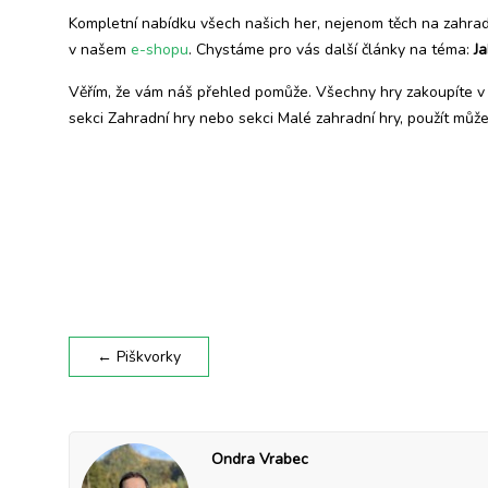
Kompletní nabídku všech našich her, nejenom těch na zahradu
v našem
e-shopu
. Chystáme pro vás další články na téma:
J
Věřím, že vám náš přehled pomůže. Všechny hry zakoupíte 
sekci Zahradní hry nebo sekci Malé zahradní hry, použít mů
←
Piškvorky
Ondra Vrabec