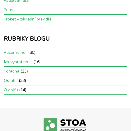
PaddleSmash
Peteca
Kroket – základní pravidla
RUBRIKY BLOGU
Recenze her
(80)
Jak vybrat hru…
(16)
Poradna
(23)
Ostatní
(33)
O golfu
(14)