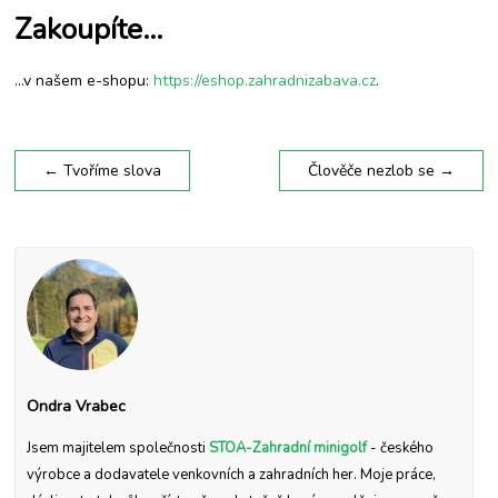
Zakoupíte…
…v našem e-shopu:
https://eshop.zahradnizabava.cz
.
←
Tvoříme slova
Člověče nezlob se
→
Ondra Vrabec
Jsem majitelem společnosti
STOA-Zahradní minigolf
- českého
výrobce a dodavatele venkovních a zahradních her. Moje práce,