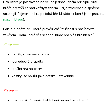
Hra, která je postavena na velice jednoduchém principu. Nutí
hráče přemýšlet nad každým tahem, učí je trpělivosti a správné
strategii. Pojetím se hra podobá hře Mikádo (o které jsme psali na
našem blogu
).
Pokud hledáte hru, která prověří Vaší zručnost s napínavým
závěrem – komu celá věž spadne, bude pro Vás hra ideální.
Klady +++
napětí, komu věž spadne
jednoduchá pravidla
ideální hra na párty
kostky lze použít jako dětskou stavebnici
Zápory —
pro menší děti může být tahání na začátku obtížné