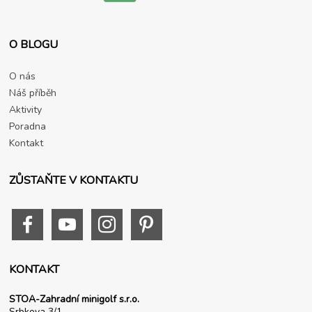
O BLOGU
O nás
Náš příběh
Aktivity
Poradna
Kontakt
ZŮSTAŇTE V KONTAKTU
KONTAKT
STOA-Zahradní minigolf s.r.o.
Srbkova 3/1