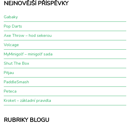
NEJNOVĚJŠÍ PŘÍSPĚVKY
Gabaky
Pop Darts
Axe Throw – hod sekerou
Volcage
MyMinigolf – minigolf sada
Shut The Box
Pitjau
PaddleSmash
Peteca
Kroket – základní pravidla
RUBRIKY BLOGU