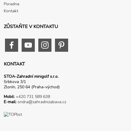
Poradna
Kontakt
ZŮSTAŇTE V KONTAKTU
KONTAKT
STOA-Zahradní minigolf s.r.o.
Srbkova 3/1
Zlonín, 250 64 (Praha-východ)
Mobil:
+420 731 589 638
E-mail:
ondra@zahradnizabava.cz