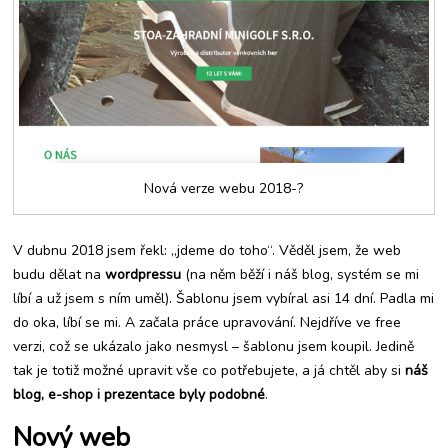
Nová verze webu 2018-?
V dubnu 2018 jsem řekl: „jdeme do toho“. Věděl jsem, že web
budu dělat na
wordpressu
(na něm běží i náš blog, systém se mi
líbí a už jsem s ním uměl). Šablonu jsem vybíral asi 14 dní. Padla mi
do oka, líbí se mi. A začala práce upravování. Nejdříve ve free
verzi, což se ukázalo jako nesmysl – šablonu jsem koupil. Jedině
tak je totiž možné upravit vše co potřebujete, a já chtěl aby si
náš
blog, e-shop i prezentace byly podobné
.
Nový web