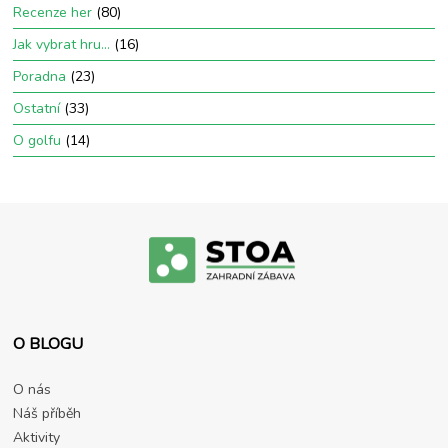
Recenze her
(80)
Jak vybrat hru…
(16)
Poradna
(23)
Ostatní
(33)
O golfu
(14)
O BLOGU
O nás
Náš příběh
Aktivity