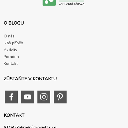
O BLOGU
O nás
Náš příběh
Aktivity
Poradna
Kontakt
ZŮSTAŇTE V KONTAKTU
KONTAKT
STOA-Zahradní minigolf s.r.o.