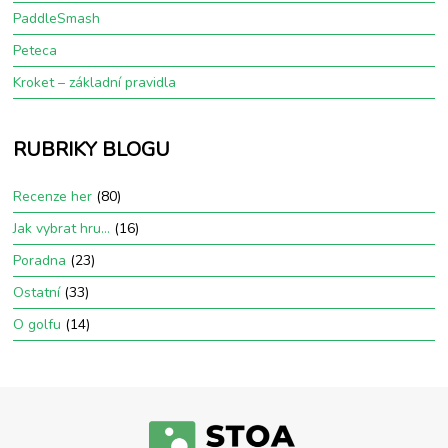
PaddleSmash
Peteca
Kroket – základní pravidla
RUBRIKY BLOGU
Recenze her
(80)
Jak vybrat hru…
(16)
Poradna
(23)
Ostatní
(33)
O golfu
(14)