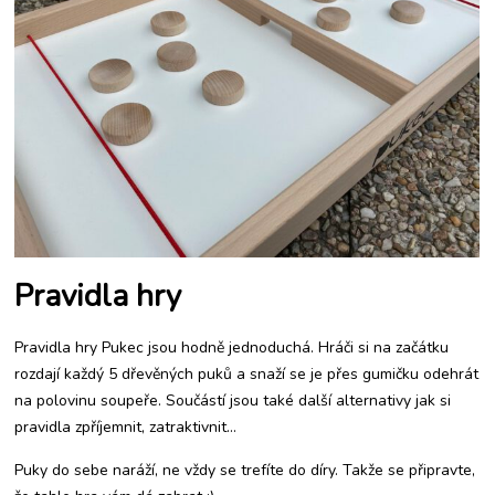
Pravidla hry
Pravidla hry Pukec jsou hodně jednoduchá. Hráči si na začátku
rozdají každý 5 dřevěných puků a snaží se je přes gumičku odehrát
na polovinu soupeře. Součástí jsou také další alternativy jak si
pravidla zpříjemnit, zatraktivnit…
Puky do sebe naráží, ne vždy se trefíte do díry. Takže se připravte,