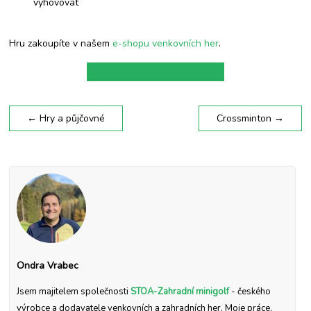
vyhovovat
Hru zakoupíte v našem
e-shopu venkovních her
.
KOUKNOUT DO E-SHOPU
←
Hry a půjčovné
Crossminton
→
Ondra Vrabec
Jsem majitelem společnosti
STOA-Zahradní minigolf
- českého
výrobce a dodavatele venkovních a zahradních her. Moje práce,