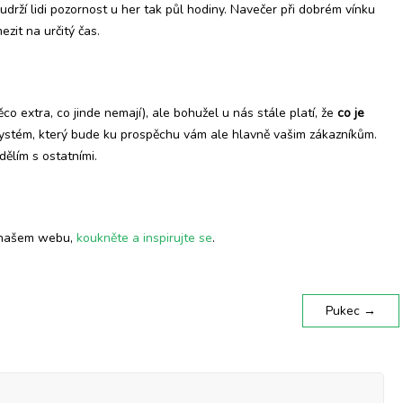
ží lidi pozornost u her tak půl hodiny. Navečer při dobrém vínku
zit na určitý čas.
o extra, co jinde nemají), ale bohužel u nás stále platí, že
co je
t systém, který bude ku prospěchu vám ale hlavně vašim zákazníkům.
dělím s ostatními.
na našem webu,
koukněte a inspirujte se
.
Pukec
→