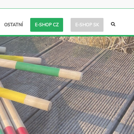
E-SHOP CZ
E-SHOP SK
OSTATNÍ