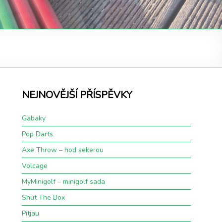
NEJNOVĚJŠÍ PŘÍSPĚVKY
Gabaky
Pop Darts
Axe Throw – hod sekerou
Volcage
MyMinigolf – minigolf sada
Shut The Box
Pitjau