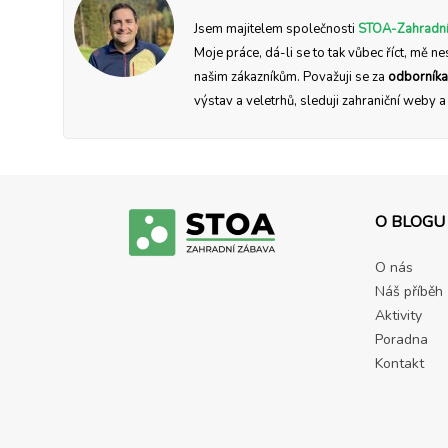
Jsem majitelem společnosti
STOA-Zahradní
Moje práce, dá-li se to tak vůbec říct, mě ne
našim zákazníkům. Považuji se za
odborníka
výstav a veletrhů, sleduji zahraniční weby 
O BLOGU
O nás
Náš příběh
Aktivity
Poradna
Kontakt