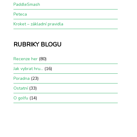
PaddleSmash
Peteca
Kroket – základní pravidla
RUBRIKY BLOGU
Recenze her
(80)
Jak vybrat hru…
(16)
Poradna
(23)
Ostatní
(33)
O golfu
(14)