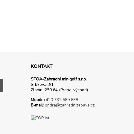
KONTAKT
STOA-Zahradní minigolf s.r.o.
Srbkova 3/1
Zlonín, 250 64 (Praha-východ)
Mobil:
+420 731 589 638
E-mail:
ondra@zahradnizabava.cz