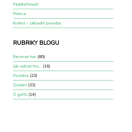
PaddleSmash
Peteca
Kroket – základní pravidla
RUBRIKY BLOGU
Recenze her
(80)
Jak vybrat hru…
(16)
Poradna
(23)
Ostatní
(33)
O golfu
(14)