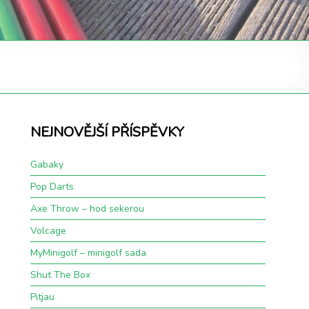
NEJNOVĚJŠÍ PŘÍSPĚVKY
Gabaky
Pop Darts
Axe Throw – hod sekerou
Volcage
MyMinigolf – minigolf sada
Shut The Box
Pitjau