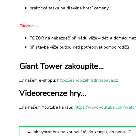
praktická taška na dřevěné hrací kameny
Zápory —
POZOR na nebezpečí při pádu věže – děti a domácí mazl
při stavbě věže budou děti potřebovat pomoc rodičů
Giant Tower zakoupíte…
…v našem e-shopu:
https://eshop.zahradnizabava.cz
.
Videorecenze hry…
…na našem Youtube kanále:
https://www.youtube.com/wat
←
Jak vybrat hru na koupaliště, do kempu, do parku…?