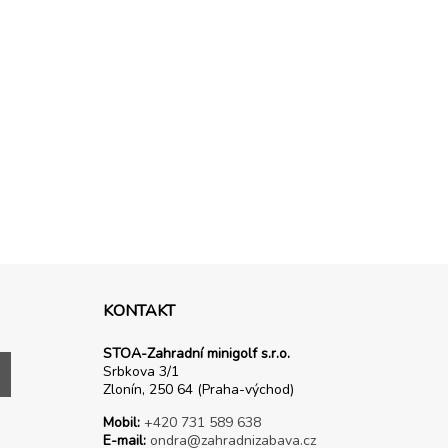
KONTAKT
STOA-Zahradní minigolf s.r.o.
Srbkova 3/1
Zlonín, 250 64 (Praha-východ)
Mobil:
+420 731 589 638
E-mail:
ondra@zahradnizabava.cz