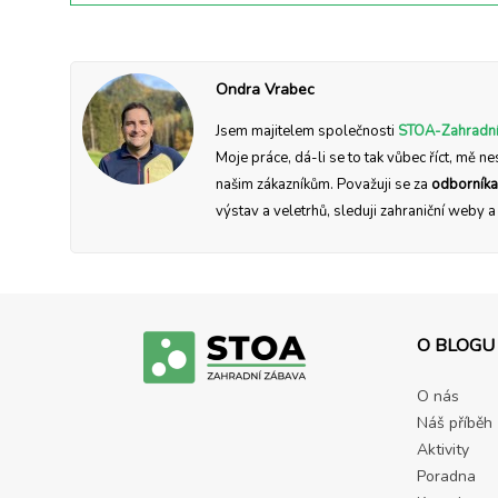
Ondra Vrabec
Jsem majitelem společnosti
STOA-Zahradní
Moje práce, dá-li se to tak vůbec říct, mě ne
našim zákazníkům. Považuji se za
odborníka
výstav a veletrhů, sleduji zahraniční weby 
O BLOGU
O nás
Náš příběh
Aktivity
Poradna