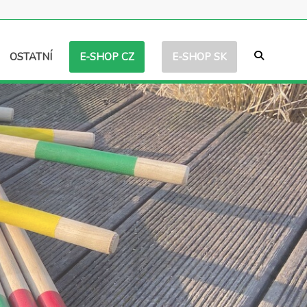
E-SHOP CZ
E-SHOP SK
OSTATNÍ