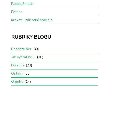
PaddleSmash
Peteca
Kroket – základní pravidla
RUBRIKY BLOGU
Recenze her
(80)
Jak vybrat hru…
(16)
Poradna
(23)
Ostatní
(33)
O golfu
(14)