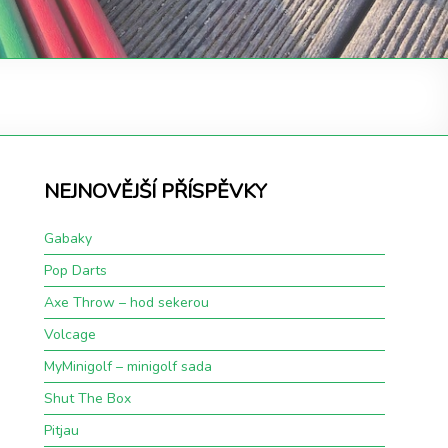
NEJNOVĚJŠÍ PŘÍSPĚVKY
Gabaky
Pop Darts
Axe Throw – hod sekerou
Volcage
MyMinigolf – minigolf sada
Shut The Box
Pitjau