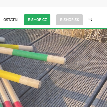
E-SHOP CZ
E-SHOP SK
OSTATNÍ