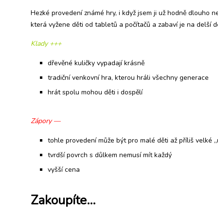
Hezké provedení známé hry, i když jsem ji už hodně dlouho nev
která vyžene děti od tabletů a počítačů a zabaví je na delší 
Klady +++
dřevěné kuličky vypadají krásně
tradiční venkovní hra, kterou hráli všechny generace
hrát spolu mohou děti i dospělí
Zápory —
tohle provedení může být pro malé děti až příliš velké 
tvrdší povrch s důlkem nemusí mít každý
vyšší cena
Zakoupíte…