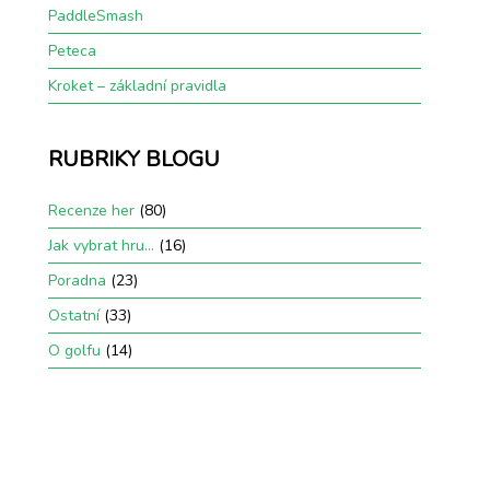
PaddleSmash
Peteca
Kroket – základní pravidla
RUBRIKY BLOGU
Recenze her
(80)
Jak vybrat hru…
(16)
Poradna
(23)
Ostatní
(33)
O golfu
(14)