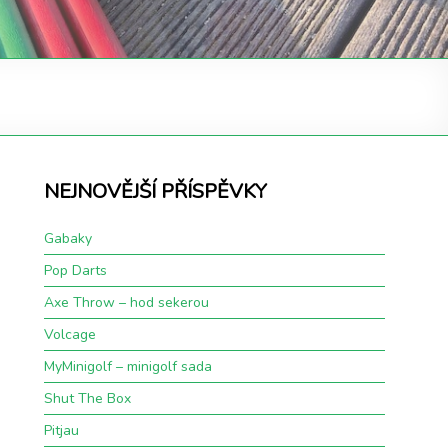
NEJNOVĚJŠÍ PŘÍSPĚVKY
Gabaky
Pop Darts
Axe Throw – hod sekerou
Volcage
MyMinigolf – minigolf sada
Shut The Box
Pitjau