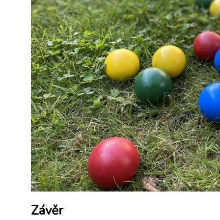
Závěr