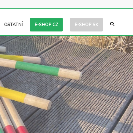
E-SHOP CZ
E-SHOP SK
OSTATNÍ