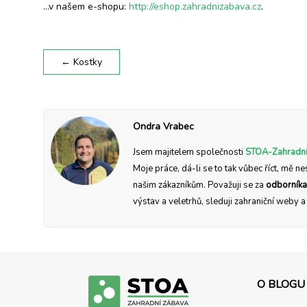
…v našem e-shopu:
http://eshop.zahradnizabava.cz
.
←
Kostky
Ondra Vrabec
Jsem majitelem společnosti
STOA-Zahradní
Moje práce, dá-li se to tak vůbec říct, mě ne
našim zákazníkům. Považuji se za
odborníka
výstav a veletrhů, sleduji zahraniční weby 
O BLOGU