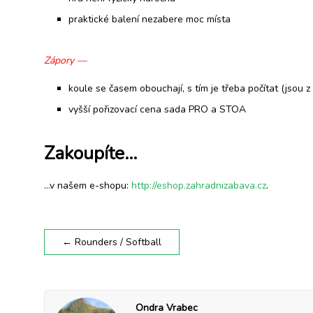
praktické balení nezabere moc místa
Zápory —
koule se časem obouchají, s tím je třeba počítat (jsou 
vyšší pořizovací cena sada PRO a STOA
Zakoupíte…
…v našem e-shopu:
http://eshop.zahradnizabava.cz
.
←
Rounders / Softball
Ondra Vrabec