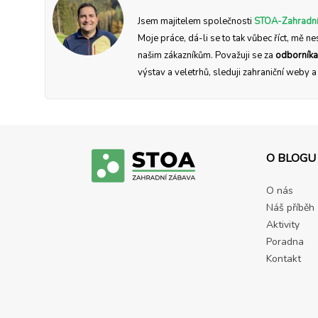
Jsem majitelem společnosti
STOA-Zahradní
Moje práce, dá-li se to tak vůbec říct, mě ne
našim zákazníkům. Považuji se za
odborníka
výstav a veletrhů, sleduji zahraniční weby 
O BLOGU
O nás
Náš příběh
Aktivity
Poradna
Kontakt