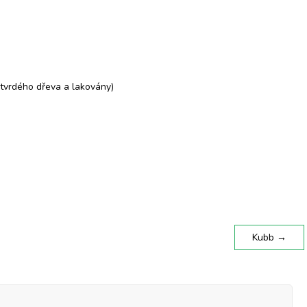
z tvrdého dřeva a lakovány)
Kubb
→