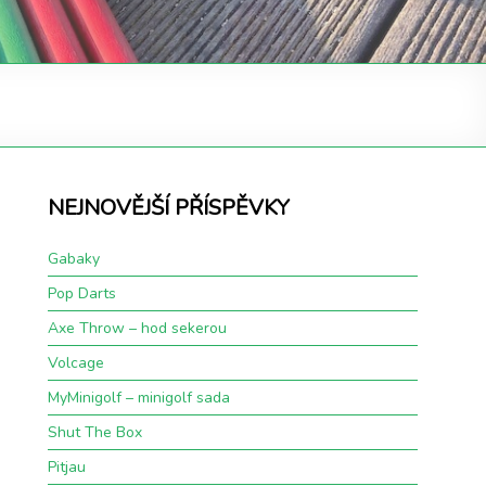
NEJNOVĚJŠÍ PŘÍSPĚVKY
Gabaky
Pop Darts
Axe Throw – hod sekerou
Volcage
MyMinigolf – minigolf sada
Shut The Box
Pitjau