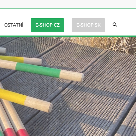
E-SHOP CZ
E-SHOP SK
OSTATNÍ