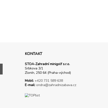
KONTAKT
STOA-Zahradní minigolf s.r.o.
Srbkova 3/1
Zlonín, 250 64 (Praha-východ)
Mobil:
+420 731 589 638
E-mail:
ondra@zahradnizabava.cz