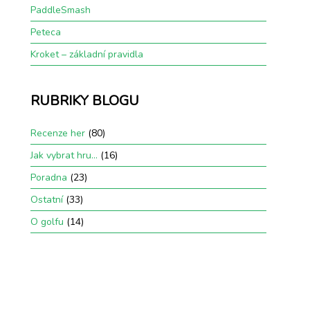
PaddleSmash
Peteca
Kroket – základní pravidla
RUBRIKY BLOGU
Recenze her
(80)
Jak vybrat hru…
(16)
Poradna
(23)
Ostatní
(33)
O golfu
(14)