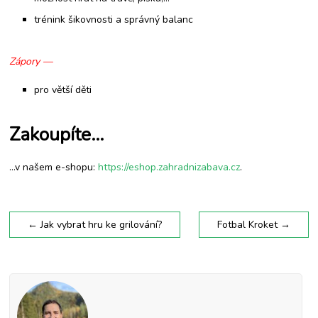
trénink šikovnosti a správný balanc
Zápory —
pro větší děti
Zakoupíte…
…v našem e-shopu:
https://eshop.zahradnizabava.cz
.
←
Jak vybrat hru ke grilování?
Fotbal Kroket
→