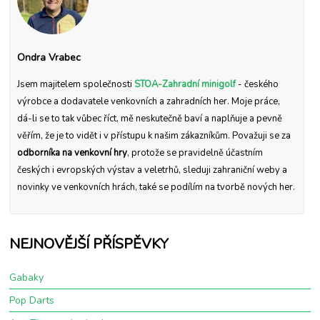
Ondra Vrabec
Jsem majitelem společnosti
STOA-Zahradní minigolf
- českého
výrobce a dodavatele venkovních a zahradních her. Moje práce,
dá-li se to tak vůbec říct, mě neskutečně baví a naplňuje a pevně
věřím, že je to vidět i v přístupu k našim zákazníkům. Považuji se za
odborníka na venkovní hry
, protože se pravidelně účastním
českých i evropských výstav a veletrhů, sleduji zahraniční weby a
novinky ve venkovních hrách, také se podílím na tvorbě nových her.
NEJNOVĚJŠÍ PŘÍSPĚVKY
Gabaky
Pop Darts