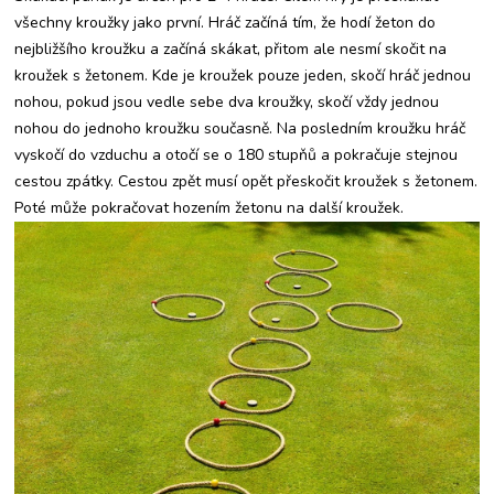
všechny kroužky jako první. Hráč začíná tím, že hodí žeton do
nejbližšího kroužku a začíná skákat, přitom ale nesmí skočit na
kroužek s žetonem. Kde je kroužek pouze jeden, skočí hráč jednou
nohou, pokud jsou vedle sebe dva kroužky, skočí vždy jednou
nohou do jednoho kroužku současně. Na posledním kroužku hráč
vyskočí do vzduchu a otočí se o 180 stupňů a pokračuje stejnou
cestou zpátky. Cestou zpět musí opět přeskočit kroužek s žetonem.
Poté může pokračovat hozením žetonu na další kroužek.