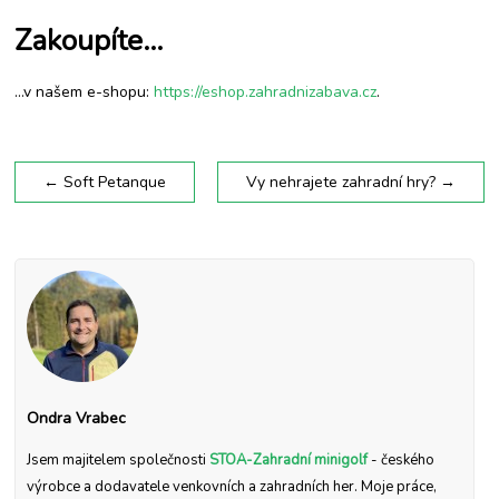
Zakoupíte…
…v našem e-shopu:
https://eshop.zahradnizabava.cz
.
←
Soft Petanque
Vy nehrajete zahradní hry?
→
Ondra Vrabec
Jsem majitelem společnosti
STOA-Zahradní minigolf
- českého
výrobce a dodavatele venkovních a zahradních her. Moje práce,