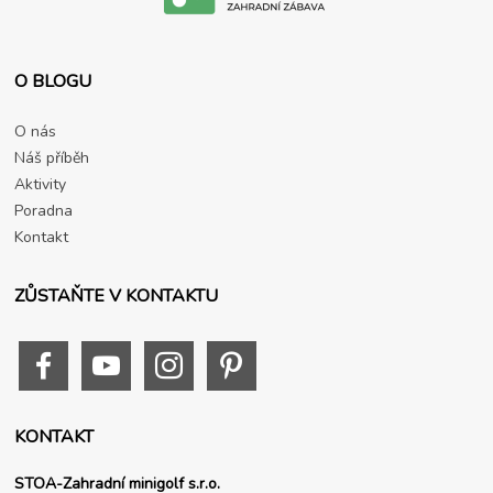
O BLOGU
O nás
Náš příběh
Aktivity
Poradna
Kontakt
ZŮSTAŇTE V KONTAKTU
KONTAKT
STOA-Zahradní minigolf s.r.o.