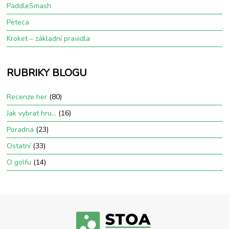
PaddleSmash
Peteca
Kroket – základní pravidla
RUBRIKY BLOGU
Recenze her
(80)
Jak vybrat hru…
(16)
Poradna
(23)
Ostatní
(33)
O golfu
(14)