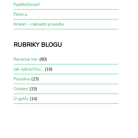
PaddleSmash
Peteca
Kroket – základní pravidla
RUBRIKY BLOGU
Recenze her
(80)
Jak vybrat hru…
(16)
Poradna
(23)
Ostatní
(33)
O golfu
(14)