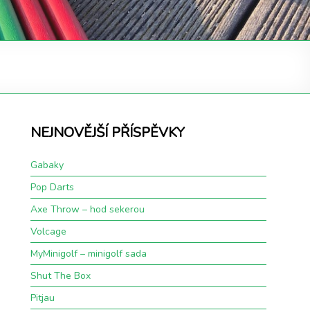
NEJNOVĚJŠÍ PŘÍSPĚVKY
Gabaky
Pop Darts
Axe Throw – hod sekerou
Volcage
MyMinigolf – minigolf sada
Shut The Box
Pitjau