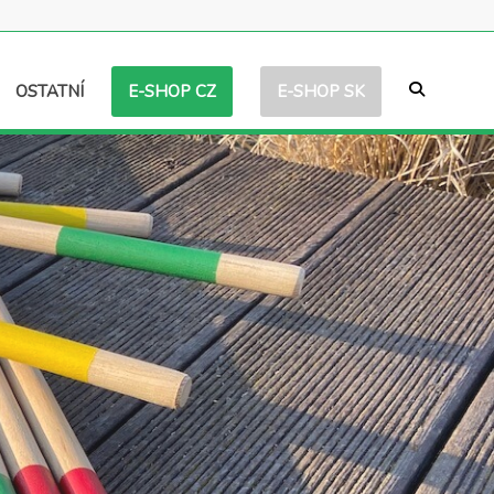
E-SHOP CZ
E-SHOP SK
OSTATNÍ