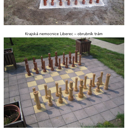
Krajská nemocnice Liberec – obrubník trám