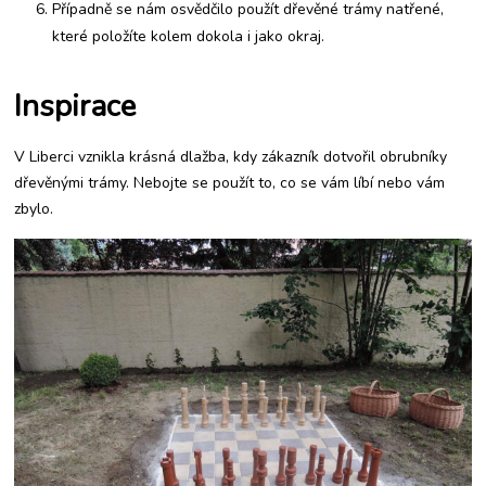
Případně se nám osvědčilo použít dřevěné trámy natřené,
které položíte kolem dokola i jako okraj.
Inspirace
V Liberci vznikla krásná dlažba, kdy zákazník dotvořil obrubníky
dřevěnými trámy. Nebojte se použít to, co se vám líbí nebo vám
zbylo.