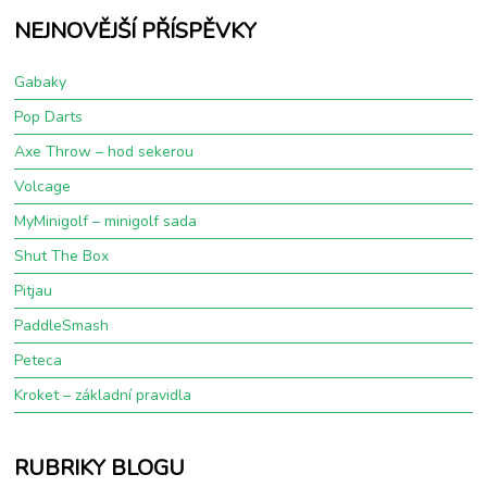
NEJNOVĚJŠÍ PŘÍSPĚVKY
Gabaky
Pop Darts
Axe Throw – hod sekerou
Volcage
MyMinigolf – minigolf sada
Shut The Box
Pitjau
PaddleSmash
Peteca
Kroket – základní pravidla
RUBRIKY BLOGU