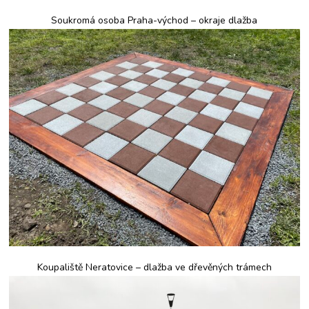
Soukromá osoba Praha-východ – okraje dlažba
Koupaliště Neratovice – dlažba ve dřevěných trámech