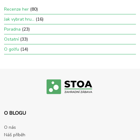
Recenze her
(80)
Jak vybrat hru…
(16)
Poradna
(23)
Ostatní
(33)
O golfu
(14)
O BLOGU
O nás
Náš příběh