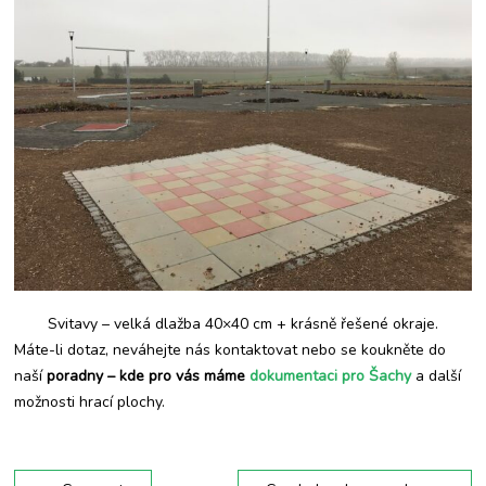
Svitavy – velká dlažba 40×40 cm + krásně řešené okraje.
Máte-li dotaz, neváhejte nás kontaktovat nebo se koukněte do
naší
poradny – kde pro vás máme
dokumentaci pro Šachy
a další
možnosti hrací plochy.