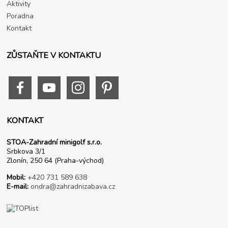
Aktivity
Poradna
Kontakt
ZŮSTAŇTE V KONTAKTU
KONTAKT
STOA-Zahradní minigolf s.r.o.
Srbkova 3/1
Zlonín, 250 64 (Praha-východ)
Mobil:
+420 731 589 638
E-mail:
ondra@zahradnizabava.cz