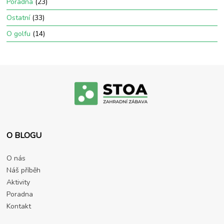
Poradna
(23)
Ostatní
(33)
O golfu
(14)
O BLOGU
O nás
Náš příběh
Aktivity
Poradna
Kontakt