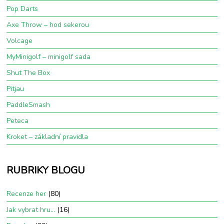
Pop Darts
Axe Throw – hod sekerou
Volcage
MyMinigolf – minigolf sada
Shut The Box
Pitjau
PaddleSmash
Peteca
Kroket – základní pravidla
RUBRIKY BLOGU
Recenze her
(80)
Jak vybrat hru…
(16)