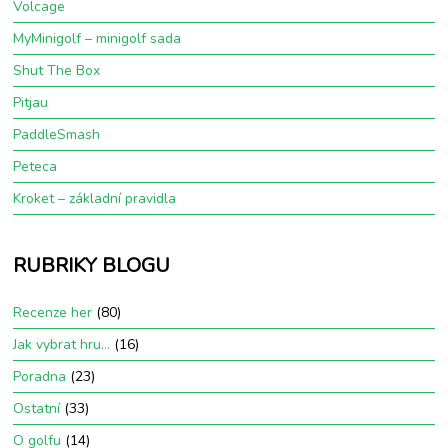
Volcage
MyMinigolf – minigolf sada
Shut The Box
Pitjau
PaddleSmash
Peteca
Kroket – základní pravidla
RUBRIKY BLOGU
Recenze her
(80)
Jak vybrat hru…
(16)
Poradna
(23)
Ostatní
(33)
O golfu
(14)