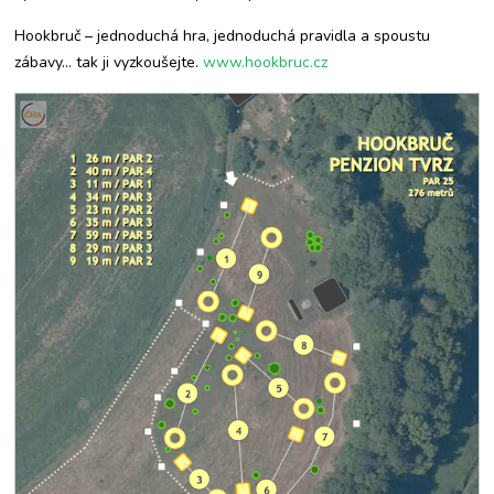
Hookbruč – jednoduchá hra, jednoduchá pravidla a spoustu
zábavy… tak ji vyzkoušejte.
www.hookbruc.cz