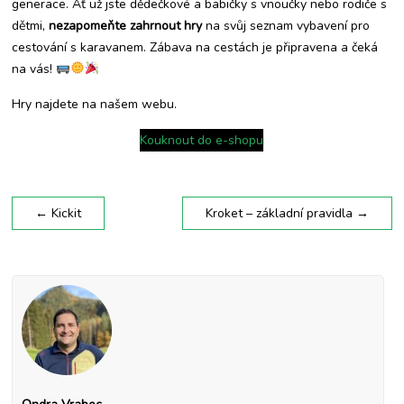
generace. Ať už jste dědečkové a babičky s vnoučky nebo rodiče s
dětmi,
nezapomeňte zahrnout hry
na svůj seznam vybavení pro
cestování s karavanem. Zábava na cestách je připravena a čeká
na vás!
Hry najdete na našem webu.
Kouknout do e-shopu
←
Kickit
Kroket – základní pravidla
→