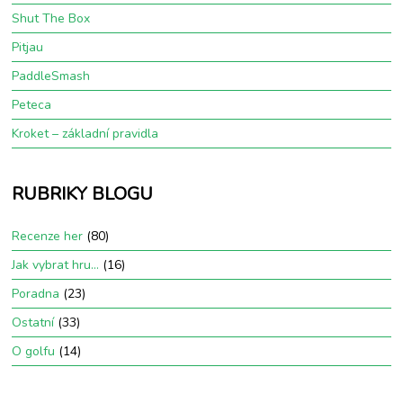
Shut The Box
Pitjau
PaddleSmash
Peteca
Kroket – základní pravidla
RUBRIKY BLOGU
Recenze her
(80)
Jak vybrat hru…
(16)
Poradna
(23)
Ostatní
(33)
O golfu
(14)